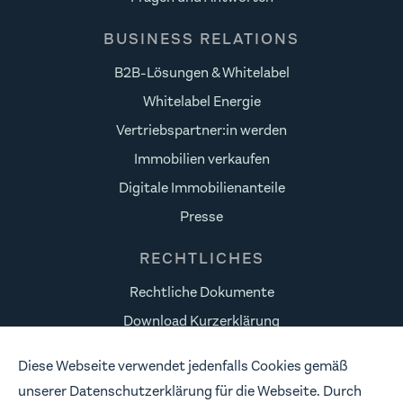
BUSINESS RELATIONS
B2B-Lösungen & Whitelabel
Whitelabel Energie
Vertriebspartner:in werden
Immobilien verkaufen
Digitale Immobilienanteile
Presse
RECHTLICHES
Rechtliche Dokumente
Download Kurzerklärung
Datenschutz
Diese Webseite verwendet jedenfalls Cookies gemäß
Risikohinweise
unserer Datenschutzerklärung für die Webseite. Durch