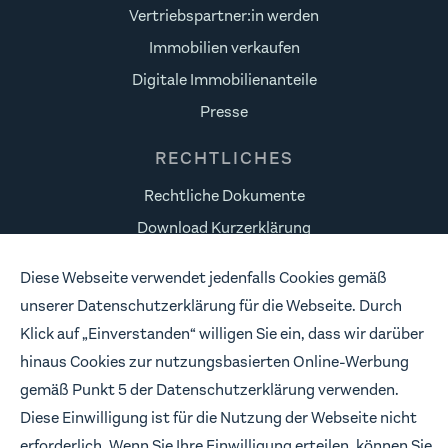
Vertriebspartner:in werden
Immobilien verkaufen
Digitale Immobilienanteile
Presse
RECHTLICHES
Rechtliche Dokumente
Download Kurzerklärung
Datenschutz
Diese Webseite verwendet jedenfalls Cookies gemäß
Risikohinweise
unserer Datenschutzerklärung für die Webseite. Durch
Impressum
Klick auf „Einverstanden“ willigen Sie ein, dass wir darüber
hinaus Cookies zur nutzungsbasierten Online-Werbung
FOLLOW US
gemäß Punkt 5 der Datenschutzerklärung verwenden.
Wir freuen uns, wenn wir in Verbindung bleiben.
Diese Einwilligung ist für die Nutzung der Webseite nicht
erforderlich. Wenn Sie Ihre Einwilligung erteilen, können Sie