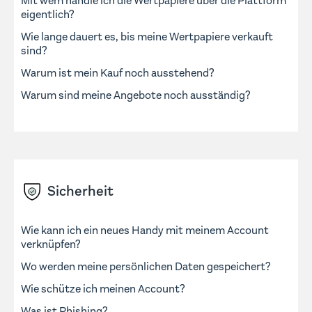
Mit wem handle ich die Wertpapiere über die Plattform
eigentlich?
Wie lange dauert es, bis meine Wertpapiere verkauft
sind?
Warum ist mein Kauf noch ausstehend?
Warum sind meine Angebote noch ausständig?
Sicherheit
Wie kann ich ein neues Handy mit meinem Account
verknüpfen?
Wo werden meine persönlichen Daten gespeichert?
Wie schütze ich meinen Account?
Was ist Phishing?